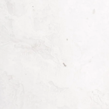
Private Wedding Expo at Menara Mandiri