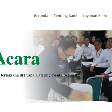
Beranda
Tentang Kami
Layanan Kami
Acara
 terlaksana di Puspa Catering events. Selain itu