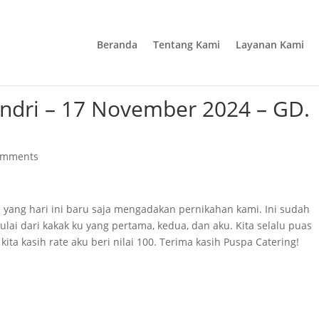
Beranda
Tentang Kami
Layanan Kami
endri – 17 November 2024 – GD.
omments
 yang hari ini baru saja mengadakan pernikahan kami. Ini sudah
ulai dari kakak ku yang pertama, kedua, dan aku. Kita selalu puas
a kasih rate aku beri nilai 100. Terima kasih Puspa Catering!