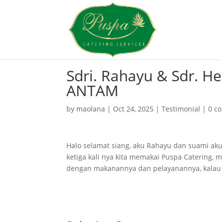
Sdri. Rahayu & Sdr. H
ANTAM
by
maolana
|
Oct 24, 2025
|
Testimonial
|
0 c
Halo selamat siang, aku Rahayu dan suami aku
ketiga kali nya kita memakai Puspa Catering, m
dengan makanannya dan pelayanannya, kalau kit