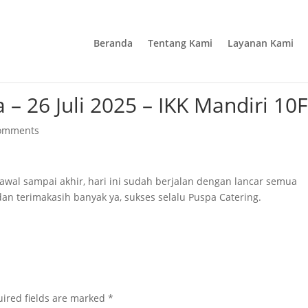
Beranda
Tentang Kami
Layanan Kami
a – 26 Juli 2025 – IKK Mandiri 10F
comments
wal sampai akhir, hari ini sudah berjalan dengan lancar semua
an terimakasih banyak ya, sukses selalu Puspa Catering.
ired fields are marked
*