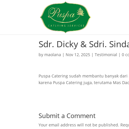
Sdr. Dicky & Sdri. Sind
by
maolana
|
Nov 12, 2025
|
Testimonial
|
0 
Puspa Catering sudah membantu banyak dari a
karena Puspa Catering juga, terutama Mas Dad
Submit a Comment
Your email address will not be published.
Requ